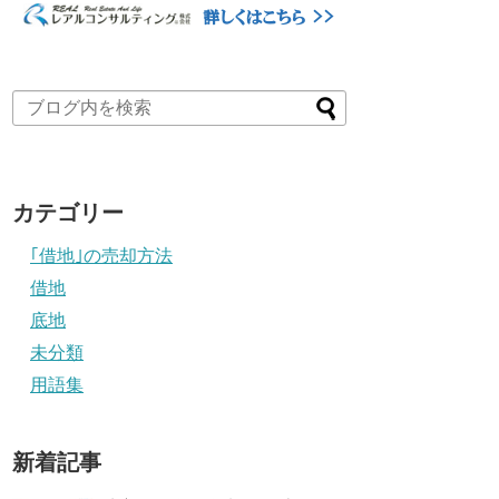
カテゴリー
｢借地｣の売却方法
借地
底地
未分類
用語集
新着記事