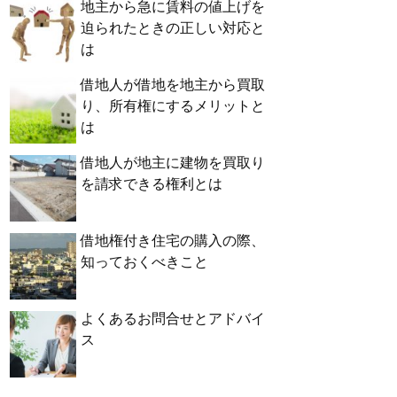
地主から急に賃料の値上げを
迫られたときの正しい対応と
は
借地人が借地を地主から買取
り、所有権にするメリットと
は
借地人が地主に建物を買取り
を請求できる権利とは
借地権付き住宅の購入の際、
知っておくべきこと
よくあるお問合せとアドバイ
ス