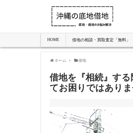
HOME
借地の相談・買取査定「無料」
ホーム
借地
借地を『相続』する
てお困りではありま