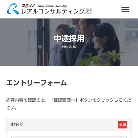
中途採用
Recruit
エントリーフォーム
応募内容を確認の上、「確認画面へ」ボタンをクリックしてくだ
さい。
お名前
必須