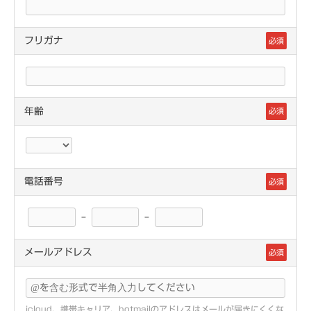
フリガナ
必須
年齢
必須
電話番号
必須
–
–
メールアドレス
必須
icloud、携帯キャリア、hotmailのアドレスはメールが届きにくくな