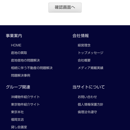
事業案内
会社情報
HOME
経営理念
底地の買取
トップメッセージ
底地借地の問題解決
会社概要
相続に伴う不動産の問題解決
メディア掲載実績
問題解決事例
グループ関連
当サイトについて
沖縄物件紹介サイト
お問い合わせ
東京物件紹介サイト
個人情報保護方針
東京本社
倫理法令遵守
福岡支店
貸し会議室