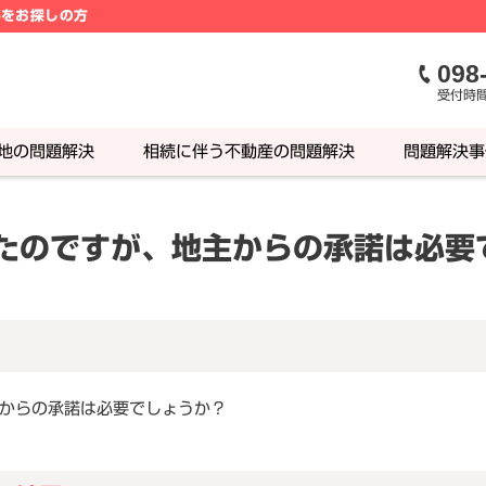
件をお探しの方
098
受付時間
地の問題解決
相続に伴う不動産の問題解決
問題解決事
たのですが、地主からの承諾は必要
からの承諾は必要でしょうか？