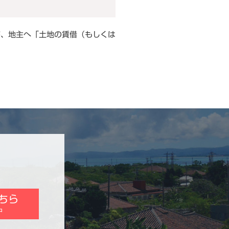
が、地主へ「土地の賃借（もしくは
ちら
中