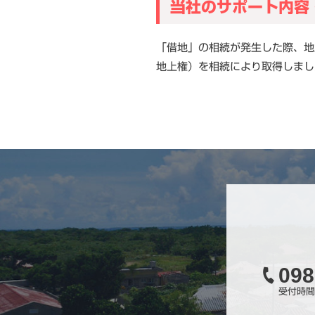
当社のサポート内容
「借地」の相続が発生した際、地
地上権）を相続により取得しまし
098
受付時間